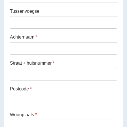
Tussenvoegsel
Achternaam
*
Straat + huisnummer
*
Postcode
*
Woonplaats
*