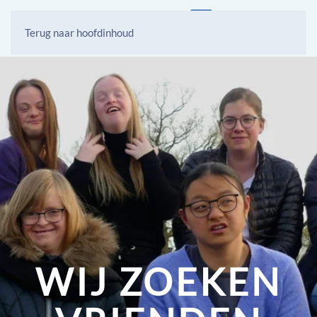
Terug naar hoofdinhoud
WIJ ZOEKEN