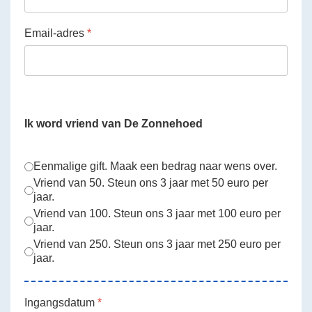
Email-adres
*
Ik word vriend van De Zonnehoed
Keuze Vriend
*
Eenmalige gift. Maak een bedrag naar wens over.
Vriend van 50. Steun ons 3 jaar met 50 euro per
jaar.
Vriend van 100. Steun ons 3 jaar met 100 euro per
jaar.
Vriend van 250. Steun ons 3 jaar met 250 euro per
jaar.
Ingangsdatum
*